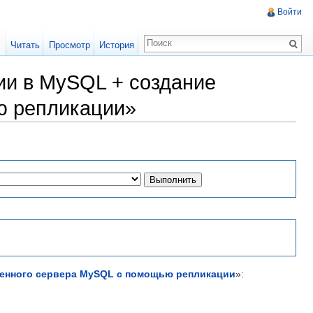
Войти
Читать
Просмотр
История
ии в MySQL + создание
ю репликации»
уженного сервера MySQL с помощью репликации
»: